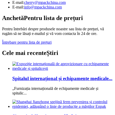
E-mail:
cherry@mpackchina.com
E-mail:
info@mpackchina.com
Anchetă
Pentru lista de prețuri
Pentru întrebări despre produsele noastre sau lista de prețuri, vă
rugăm să ne lăsați e-mailul și vă vom contacta în 24 de ore.
Întrebare pentru lista de prețuri
Cele mai recente
Știri
Spitalul internațional și echipamente medicale...
„Furnizația internațională de echipamente medicale și
spitalic...