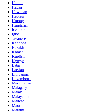
Haitian
Hausa
Hawaiian
Hebrew
Hmong
Hungarian
Icelandic
Igbo
Javanese
Kannada
Kazakh
Khmer
Kurdish
Kyrgyz
Latin
Latvian
Lithuanian
Luxembou..
Macedonian
Malagasy
Malay
Malayalam
Maltese
Maori
Marathi