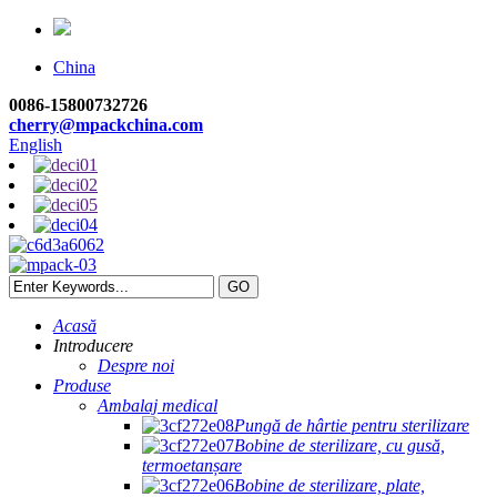
China
0086-15800732726
cherry@mpackchina.com
English
Acasă
Introducere
Despre noi
Produse
Ambalaj medical
Pungă de hârtie pentru sterilizare
Bobine de sterilizare, cu gusă,
termoetanșare
Bobine de sterilizare, plate,