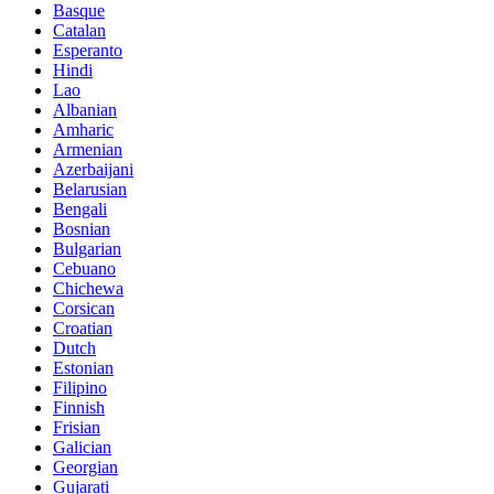
Basque
Catalan
Esperanto
Hindi
Lao
Albanian
Amharic
Armenian
Azerbaijani
Belarusian
Bengali
Bosnian
Bulgarian
Cebuano
Chichewa
Corsican
Croatian
Dutch
Estonian
Filipino
Finnish
Frisian
Galician
Georgian
Gujarati