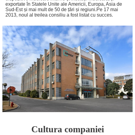
exportate în Statele Unite ale Americii, Europa, Asia de
Sud-Est și mai mult de 50 de țări și regiuni.Pe 17 mai
2013, noul al treilea consiliu a fost listat cu succes.
Cultura companiei