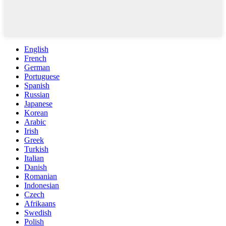
English
French
German
Portuguese
Spanish
Russian
Japanese
Korean
Arabic
Irish
Greek
Turkish
Italian
Danish
Romanian
Indonesian
Czech
Afrikaans
Swedish
Polish