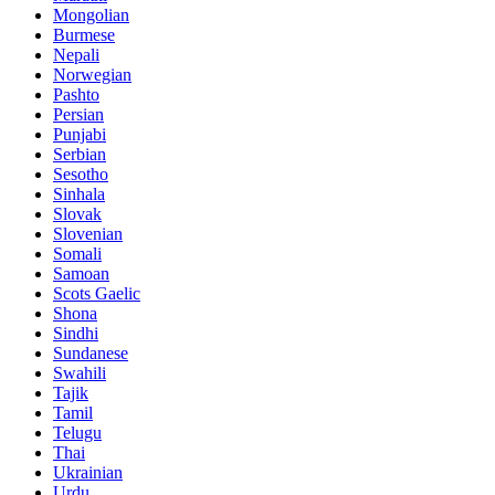
Mongolian
Burmese
Nepali
Norwegian
Pashto
Persian
Punjabi
Serbian
Sesotho
Sinhala
Slovak
Slovenian
Somali
Samoan
Scots Gaelic
Shona
Sindhi
Sundanese
Swahili
Tajik
Tamil
Telugu
Thai
Ukrainian
Urdu