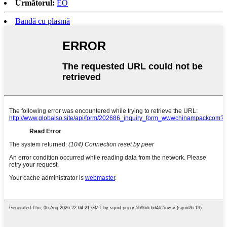
Următorul:
EO
Bandă cu plasmă