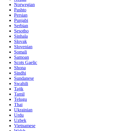
Norwegian
Pashto
Persian
Punjabi
Serbian
Sesotho
Sinhala
Slovak
Slovenian
Somali
Samoan
Scots Gaelic
Shona
Sindhi
Sundanese
Swahili
Tajik
Tamil
Telugu
Thai
Ukrainian
Urdu
Uzbek
Vietnamese
Welsh