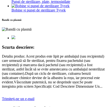
Pungi de sterilizare, plate, termosigilate
Bobine și pungi de sterilizare Tyvek
Bandă cu plasmă
Scurta descriere:
Detaliu produs: Acest produs este lipit pe ambalajul (sau recipientul)
care urmează să fie sterilizat, pentru fixarea pachetului (sau
recipientul) și marcarea dacă pachetul (sau recipientul) a fost
sterilizat, astfel încât să se evite amestecarea cu ambalajul nesterilizat
(sau container).După un ciclu de sterilizare, culoarea benzii
indicatoare chimice devine de la albastru la roșu, iar procesul este
evident.Vâscozitate puternică, nu se desprinde ușor.Se poate
inregistra prin scriere.Specificații: Cod Descriere Dimensiune Un...
Trimiteți-ne un e-mail