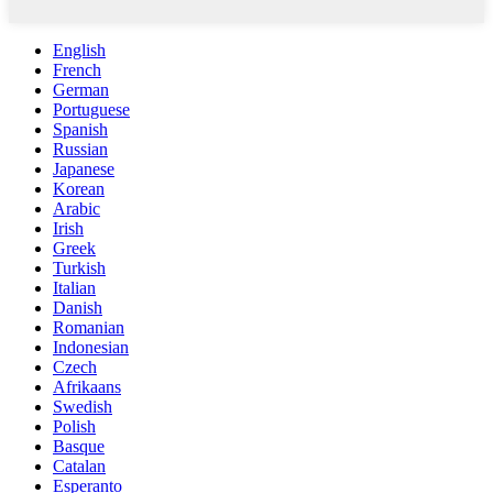
English
French
German
Portuguese
Spanish
Russian
Japanese
Korean
Arabic
Irish
Greek
Turkish
Italian
Danish
Romanian
Indonesian
Czech
Afrikaans
Swedish
Polish
Basque
Catalan
Esperanto