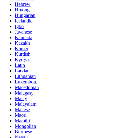
Hebrew
Hmong
Hungarian
Icelandic
Igbo
Javanese
Kannada
Kazakh
Khmer
Kurdish
Kyrgyz
Latin
Latvian
Lithuanian
Luxembou..
Macedonian
Malagasy
Malay
Malayalam
Maltese
Maori
Marathi
Mongolian
Burmese
Nepali