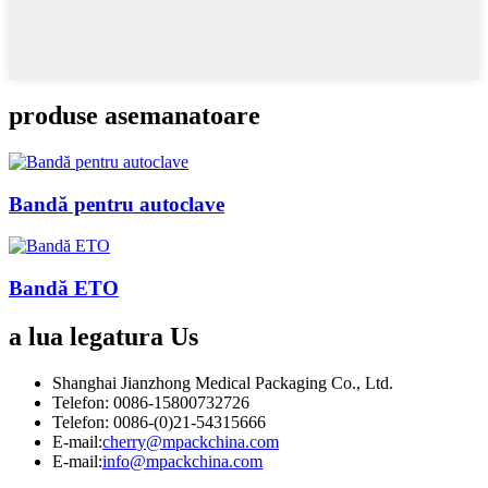
produse asemanatoare
Bandă pentru autoclave
Bandă ETO
a lua legatura
Us
Shanghai Jianzhong Medical Packaging Co., Ltd.
Telefon: 0086-15800732726
Telefon: 0086-(0)21-54315666
E-mail:
cherry@mpackchina.com
E-mail:
info@mpackchina.com