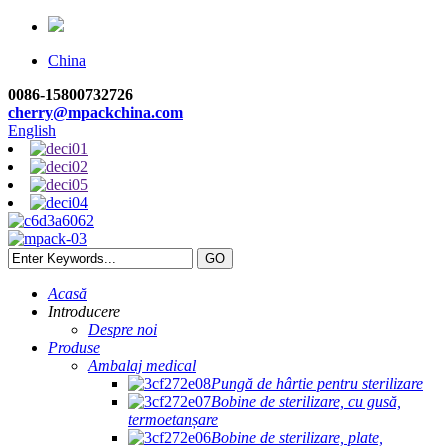
China
0086-15800732726
cherry@mpackchina.com
English
Acasă
Introducere
Despre noi
Produse
Ambalaj medical
Pungă de hârtie pentru sterilizare
Bobine de sterilizare, cu gusă,
termoetanșare
Bobine de sterilizare, plate,