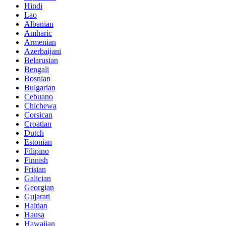
Hindi
Lao
Albanian
Amharic
Armenian
Azerbaijani
Belarusian
Bengali
Bosnian
Bulgarian
Cebuano
Chichewa
Corsican
Croatian
Dutch
Estonian
Filipino
Finnish
Frisian
Galician
Georgian
Gujarati
Haitian
Hausa
Hawaiian