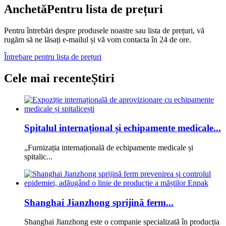
Anchetă
Pentru lista de prețuri
Pentru întrebări despre produsele noastre sau lista de prețuri, vă
rugăm să ne lăsați e-mailul și vă vom contacta în 24 de ore.
Întrebare pentru lista de prețuri
Cele mai recente
Știri
Spitalul internațional și echipamente medicale...
„Furnizația internațională de echipamente medicale și
spitalic...
Shanghai Jianzhong sprijină ferm...
Shanghai Jianzhong este o companie specializată în producția