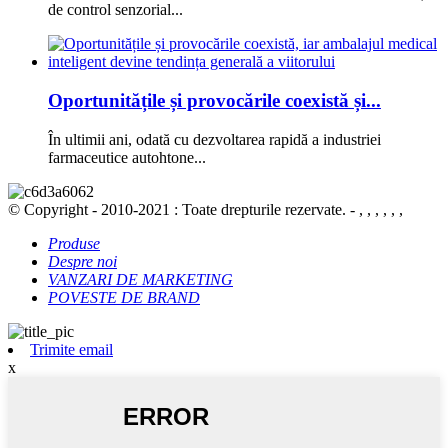
de control senzorial...
Oportunitățile și provocările coexistă și...
În ultimii ani, odată cu dezvoltarea rapidă a industriei
farmaceutice autohtone...
© Copyright - 2010-2021 : Toate drepturile rezervate. - , , , , , ,
Produse
Despre noi
VANZARI DE MARKETING
POVESTE DE BRAND
Trimite email
x