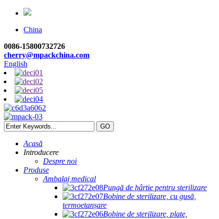
China
0086-15800732726
cherry@mpackchina.com
English
Acasă
Introducere
Despre noi
Produse
Ambalaj medical
Pungă de hârtie pentru sterilizare
Bobine de sterilizare, cu gusă,
termoetanșare
Bobine de sterilizare, plate,