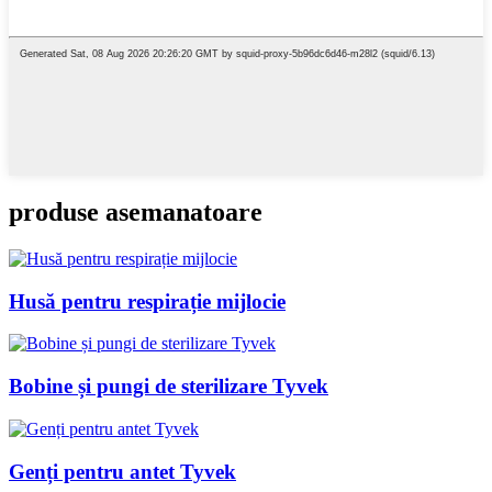
produse asemanatoare
Husă pentru respirație mijlocie
Bobine și pungi de sterilizare Tyvek
Genți pentru antet Tyvek