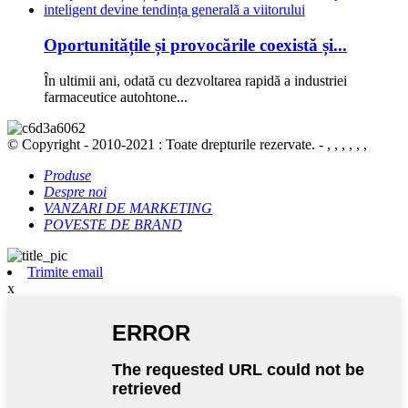
Oportunitățile și provocările coexistă și...
În ultimii ani, odată cu dezvoltarea rapidă a industriei
farmaceutice autohtone...
© Copyright - 2010-2021 : Toate drepturile rezervate. - , , , , , ,
Produse
Despre noi
VANZARI DE MARKETING
POVESTE DE BRAND
Trimite email
x