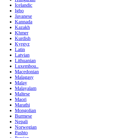
Icelandic
Igbo
Javanese
Kannada
Kazakh
Khmer
Kurdish
Kyrgyz
Latin
Latvian
Lithuanian
Luxembou..
Macedonian
Malagasy
Malay
Malayalam
Maltese
Maori
Marathi
Mongolian
Burmese
Nepali
Norwegian
Pashto