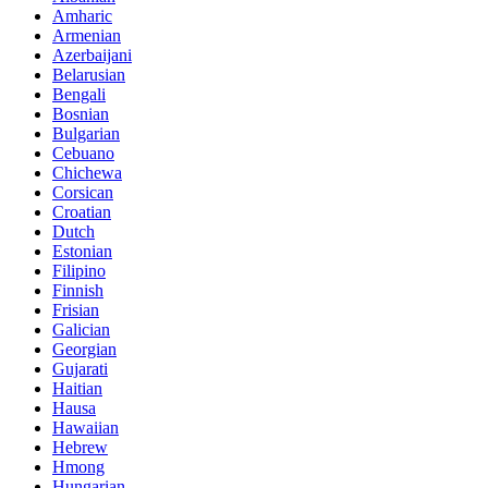
Amharic
Armenian
Azerbaijani
Belarusian
Bengali
Bosnian
Bulgarian
Cebuano
Chichewa
Corsican
Croatian
Dutch
Estonian
Filipino
Finnish
Frisian
Galician
Georgian
Gujarati
Haitian
Hausa
Hawaiian
Hebrew
Hmong
Hungarian