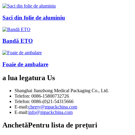
Saci din folie de aluminiu
Bandă ETO
Foaie de ambalare
a lua legatura
Us
Shanghai Jianzhong Medical Packaging Co., Ltd.
Telefon: 0086-15800732726
Telefon: 0086-(0)21-54315666
E-mail:
cherry@mpackchina.com
E-mail:
info@mpackchina.com
Anchetă
Pentru lista de prețuri