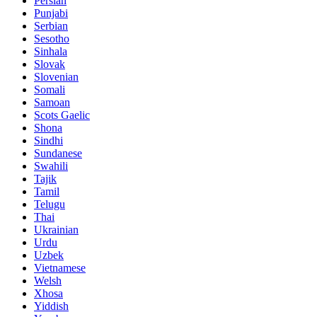
Persian
Punjabi
Serbian
Sesotho
Sinhala
Slovak
Slovenian
Somali
Samoan
Scots Gaelic
Shona
Sindhi
Sundanese
Swahili
Tajik
Tamil
Telugu
Thai
Ukrainian
Urdu
Uzbek
Vietnamese
Welsh
Xhosa
Yiddish