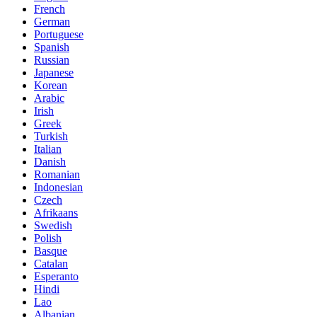
French
German
Portuguese
Spanish
Russian
Japanese
Korean
Arabic
Irish
Greek
Turkish
Italian
Danish
Romanian
Indonesian
Czech
Afrikaans
Swedish
Polish
Basque
Catalan
Esperanto
Hindi
Lao
Albanian