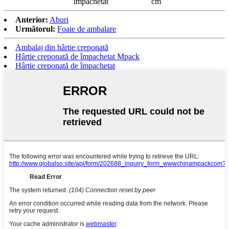
împachetat
cm
Anterior:
Aburi
Următorul:
Foaie de ambalare
Ambalaj din hârtie creponată
Hârtie creponată de împachetat Mpack
Hârtie creponată de împachetat